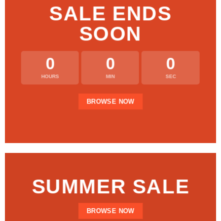
SALE ENDS
SOON
0
0
0
HOURS
MIN
SEC
BROWSE NOW
SUMMER SALE
BROWSE NOW