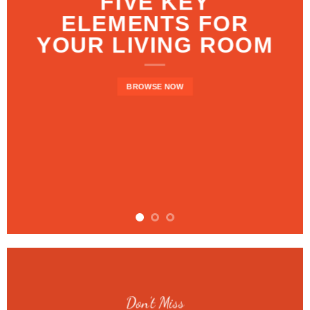
FIVE KEY
ELEMENTS FOR
YOUR LIVING ROOM
BROWSE NOW
Don’t Miss