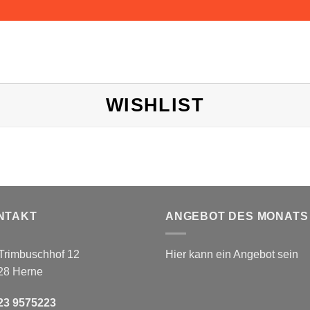
WISHLIST
NTAKT
ANGEBOT DES MONATS
Trimbuschhof 12
Hier kann ein Angebot sein
28 Herne
23 9575223