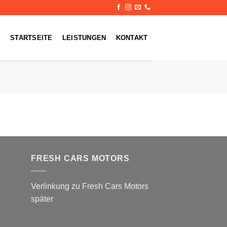
STARTSEITE
LEISTUNGEN
KONTAKT
FRESH CARS MOTORS
Verlinkung zu Fresh Cars Motors
später