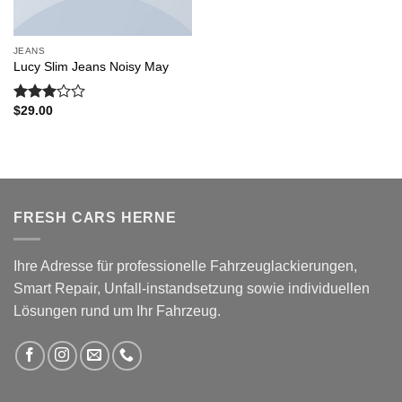
JEANS
Lucy Slim Jeans Noisy May
$
29.00
Bewertet
mit
3.00
von 5
FRESH CARS HERNE
Ihre Adresse für professionelle Fahrzeuglackierungen,
Smart Repair, Unfall-instandsetzung sowie individuellen
Lösungen rund um Ihr Fahrzeug.