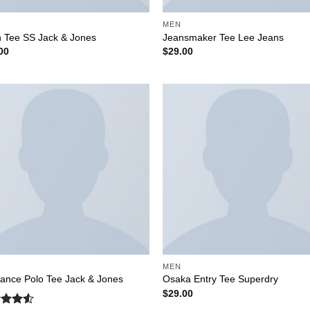
MEN
n Tee SS Jack & Jones
Jeansmaker Tee Lee Jeans
00
$
29.00
MEN
ance Polo Tee Jack & Jones
Osaka Entry Tee Superdry
$
29.00