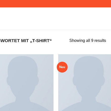
ORTET MIT „T-SHIRT“
Showing all 9 results
Neu