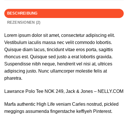
BESCHREIBUNG
REZENSIONEN (2)
Lorem ipsum dolor sit amet, consectetur adipiscing elit.
Vestibulum iaculis massa nec velit commodo lobortis.
Quisque diam lacus, tincidunt vitae eros porta, sagittis
rhoncus est. Quisque sed justo a erat lobortis gravida.
Suspendisse nibh neque, hendrerit vel nisi at, ultrices
adipiscing justo. Nunc ullamcorper molestie felis at
pharetra.
Lawrance Polo Tee NOK 249, Jack & Jones – NELLY.COM
Marfa authentic High Life veniam Carles nostrud, pickled
meggings assumenda fingerstache keffiyeh Pinterest.